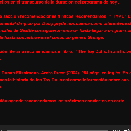
ellos en el transcurso de la duración del programa de hoy .
la sección recomendaciones filmicas recomendamos :” HYPE”
u
umental dirigido por Doug pryde nos cuenta como diferentes est
icales de Seattle consiguieron innovar hasta llegar a un gran n
te hasta convertirse en el conocido género Grunge.
ción literaria recomendamos el libro: ”
The Toy Dolls. From Fulwe
.
: Ronan Fitzsimons. Ardra Press (2004). 254 págs. en Inglés En e
os la historia de los Toy Dolls así como información sobre sus
.
ción agenda recomendamos los próximos conciertos en cartel
or