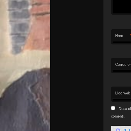
Nom
Correu el
Lloc web
Desa el
comenti.