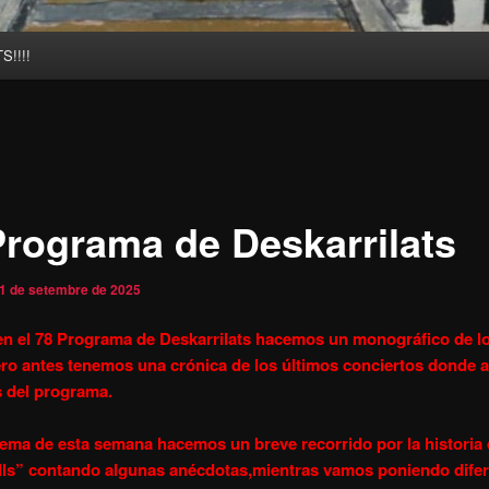
!!!!
Programa de Deskarrilats
1 de setembre de 2025
en el 78 Programa de Deskarrilats hacemos un monográfico de l
ero antes tenemos
una crónica de los últimos conciertos donde a
 del programa.
tema de esta semana hacemos un breve recorrido por la historia
lls” contando algunas anécdotas,mientras vamos poniendo dife