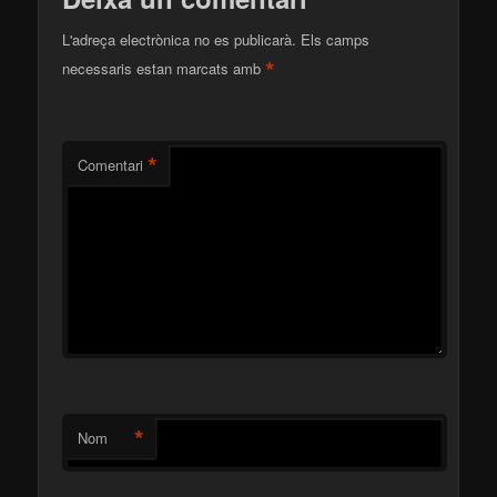
L'adreça electrònica no es publicarà.
Els camps
*
necessaris estan marcats amb
*
Comentari
*
Nom