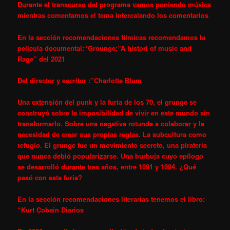
Durante el transcurso del programa vamos poniendo música
mientras comentamos el tema intercalando los comentarios
En la sección recomendaciones filmicas recomendamos la
película documental:
“Grounge:”A histori of music and
Rage” del 2021
Del director y escritor :”Charlotte Blum
Una extensión del punk y la furia de los 70, el grunge se
construyó sobre la imposibilidad de vivir en este mundo sin
transformarlo. Sobre una negativa rotunda a colaborar y la
necesidad de crear sus propias reglas. La subcultura como
refugio. El grunge fue un movimiento secreto, una piratería
que nunca debió popularizarse. Una burbuja cuyo epílogo
se desarrolló durante tres años, entre 1991 y 1994. ¿Qué
pasó con esta furia?
En la sección recomendaciones literarias tenemos el libro:
“Kurt Cobain Diarios