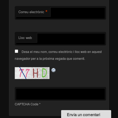
*
Correu electrònic
Lloc web
Desa el meu nom, correu electrònic i lloc web en aquest
navegador per a la pròxima vegada que comenti.
CAPTCHA Code
*