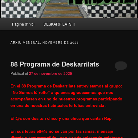
Menú
Pàgina d'inici
DESKARRILATS!!!!
principal
ARXIU MENSUAL:
NOVEMBRE DE 2025
88 Programa de Deskarrilats
Publicat el
27 de novembre de 2025
En el 88 Programa de Deskarrilats entrevistamos al grupo:
“No Somos tú rollo” a quienes agradecemos que nos
acompañasen en uno de nuestros programas participando
en una de nuestras habituales tertulias entrevista .
Ell@s son dos ,un chico y una chica que cantan Rap
En sus letras ell@s no se van por las ramas, mensaje
directo y comprometido , con su arte enlazando palabras y