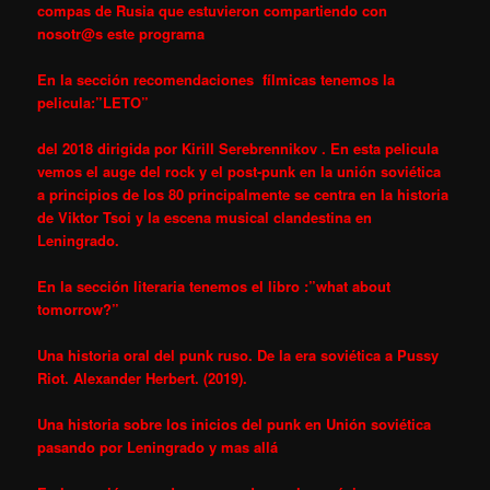
compas de Rusia que estuvieron compartiendo con
nosotr@s este programa
En la sección recomendaciones fílmicas tenemos la
pelicula:”LETO”
del 2018 dirigida por Kirill Serebrennikov . En esta pelicula
vemos el auge del rock y el post-punk en la unión soviética
a principios de los 80 principalmente se centra en la historia
de Viktor Tsoi y la escena musical clandestina en
Leningrado.
En la sección literaria tenemos el libro :”what about
tomorrow?”
Una historia oral del punk ruso. De la era soviética a Pussy
Riot. Alexander Herbert. (2019).
Una historia sobre los inicios del punk en Unión soviética
pasando por Leningrado y mas allá