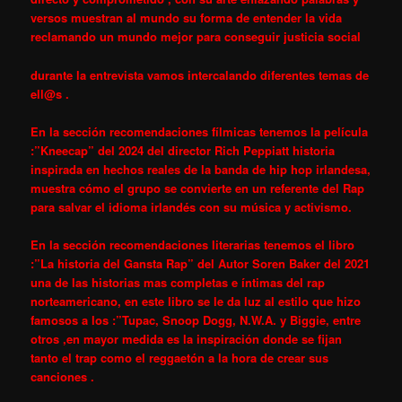
versos muestran al mundo su forma de entender la vida
reclamando un mundo mejor para conseguir justicia social
durante la entrevista vamos intercalando diferentes temas de
ell@s .
En la sección recomendaciones fílmicas tenemos la película
:”Kneecap” del 2024 del director Rich Peppiatt historia
inspirada en hechos reales de la banda de hip hop irlandesa,
muestra cómo el grupo se convierte en un referente del Rap
para salvar el idioma irlandés con su música y activismo.
En la sección recomendaciones literarias tenemos el libro
:”
La historia del Gansta Rap” del Autor Soren Baker del 2021
una de las historias mas completas e íntimas del rap
norteamericano, en este libro se le da luz al estilo que hizo
famosos a los :”Tupac, Snoop Dogg, N.W.A. y Biggie, entre
otros ,en mayor medida es la inspiración donde se fijan
tanto el trap como el reggaetón a la hora de crear sus
canciones .