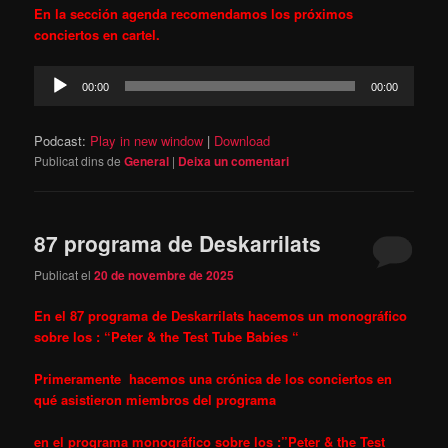
En la sección agenda recomendamos los próximos
conciertos en cartel.
Reproductor
00:00
00:00
d'àudio
Podcast:
Play in new window
|
Download
Publicat dins de
General
|
Deixa un comentari
87 programa de Deskarrilats
Publicat el
20 de novembre de 2025
En el 87 programa de Deskarrilats hacemos un monográfico
sobre los : “
Peter & the Test Tube Babies “
Primeramente hacemos una crónica de los conciertos en
qué asistieron miembros del programa
en el programa monográfico sobre los :”Peter & the Test