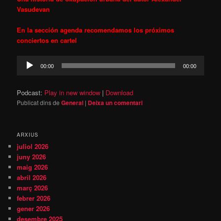
Vasudevan
En la sección agenda recomendamos los próximos
conciertos en cartel
Reproductor
00:00
00:00
d'àudio
Podcast:
Play in new window
|
Download
Publicat dins de
General
|
Deixa un comentari
ARXIUS
juliol 2026
juny 2026
maig 2026
abril 2026
març 2026
febrer 2026
gener 2026
desembre 2025