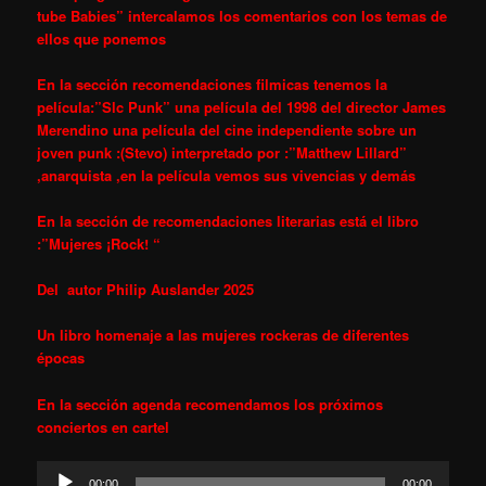
tube Babies” intercalamos los comentarios con los temas de
ellos que ponemos
En la sección recomendaciones filmicas tenemos la
película:”Slc Punk” una película del 1998 del director James
Merendino una película del cine independiente sobre un
joven punk :(Stevo) interpretado por :”Matthew Lillard”
,anarquista ,en la película vemos sus vivencias y demás
En la sección de recomendaciones literarias está el libro
:”Mujeres ¡Rock! “
Del autor Philip
Auslander
2025
Un libro homenaje a las mujeres rockeras de diferentes
épocas
En la sección agenda recomendamos los próximos
conciertos en cartel
Reproductor
00:00
00:00